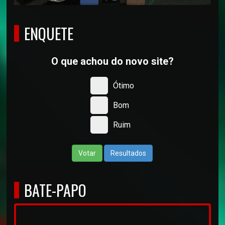
ENQUETE
O que achou do novo site?
Ótimo
Bom
Ruim
Votar
Resultados
BATE-PAPO