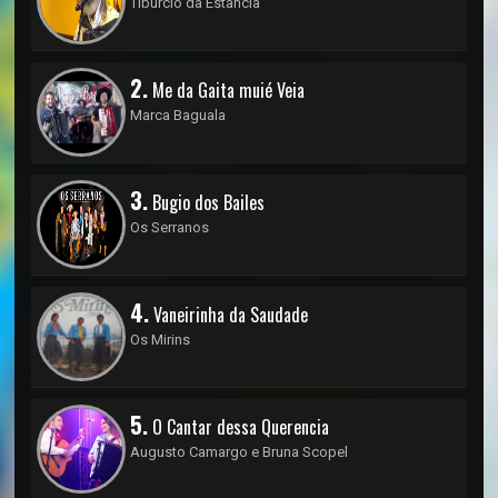
Tibúrcio da Estancia
2.
Me da Gaita muié Veia
Marca Baguala
3.
Bugio dos Bailes
Os Serranos
4.
Vaneirinha da Saudade
Os Mirins
5.
O Cantar dessa Querencia
Augusto Camargo e Bruna Scopel