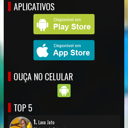
APLICATIVOS
OUÇA NO CELULAR
TOP 5
1.
Lava Jato