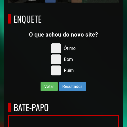
ENQUETE
O que achou do novo site?
Ótimo
Bom
Ruim
Votar
Resultados
BATE-PAPO