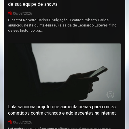
de sua equipe de shows
06/08/2026
O cantor Roberto Carlos Divulgação O cantor Roberto Carlos
anunciou nesta quinta-feira (6) a saída de Leonardo Esteves, filho
de seu histórico pa...
Lula sanciona projeto que aumenta penas para crimes
cometidos contra crianças e adolescentes na internet
06/08/2026
Lei endurece punições para violência sexual contra crianças e