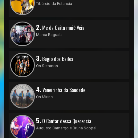
Tibúrcio da Estancia
2.
Me da Gaita muié Veia
Marca Baguala
3.
Bugio dos Bailes
Os Serranos
4.
Vaneirinha da Saudade
Os Mirins
5.
O Cantar dessa Querencia
Augusto Camargo e Bruna Scopel